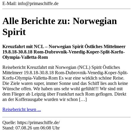
E-Mail: info@primaschiffe.de
Alle Berichte zu: Norwegian
Spirit
Kreuzfahrt mit NCL – Norwegian Spirit Östliches Mittelmeer
19.8.18-30.8.18 Rom-Dubrovnik-Venedig-Koper-Split-Korfu-
Olympia-Valletta-Rom
Reisebericht Kreuzfahrt mit Norwegian (NCL) Spirit Östliches
Mittelmeer 19.8.18-30.8.18 Rom-Dubrovnik-Venedig-Koper-Split-
Korfu-Olympia-Valletta-Rom Es war eine wirklich schöne Reise.
Die Ziele waren super, immer Sonne und das Schiff lies auch keine
Wünsche offen. Wir haben uns sehr wohl gefühlt!!! Wir sind mit
dem Flieger ab Leipzig über Frankfurt nach Rom geflogen. Direkt
an der Kofferausgabe wurden wir schon […]
Reisebericht lesen ...
Quelle: https://primaschiffe.de/
Stand: 07.08.26 um 06:08 Uhr