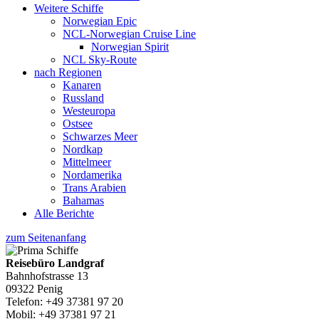
Weitere Schiffe
Norwegian Epic
NCL-Norwegian Cruise Line
Norwegian Spirit
NCL Sky-Route
nach Regionen
Kanaren
Russland
Westeuropa
Ostsee
Schwarzes Meer
Nordkap
Mittelmeer
Nordamerika
Trans Arabien
Bahamas
Alle Berichte
zum Seitenanfang
Reisebüro Landgraf
Bahnhofstrasse 13
09322 Penig
Telefon: +49 37381 97 20
Mobil: +49 37381 97 21