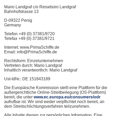
Mario Landgraf c/o Reisebüro Landgraf
Bahnhofstrasse 13
D-09322 Penig
Germany
Telefon +49 (0) 37381/9720
Telefax +49 (0) 37381/9721
Internet: www.PrimaSchiffe.de
Email: info@PrimaSchiffe.de
Rechtsform: Einzelunternehmen
Vertreten durch: Mario Landgraf
Inhaltlich verantwortlich: Mario Landgraf
Ust-IdNr.: DE 151843189
Die Europäische Kommission stellt eine Plattform für die
außergerichtliche Online-Streitbeilegung (OS-Plattform)
bereit, die unter
www.ec.europa.eu/consumers/odr
aufrufbar ist. Wir sind weder verpflichtet noch bereit, an
dem Streitschlichtungsverfahren teilzunehmen.
Alle Inhalte dienen zur persönlichen Information. Eine