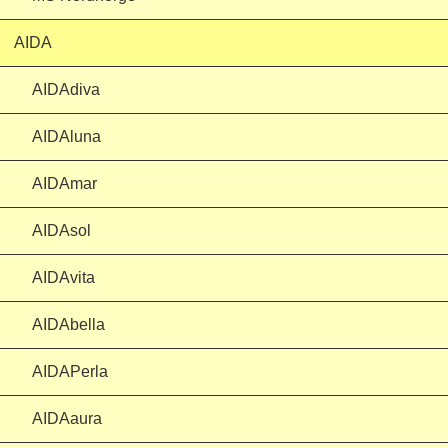
AIDA
AIDAdiva
AIDAluna
AIDAmar
AIDAsol
AIDAvita
AIDAbella
AIDAPerla
AIDAaura