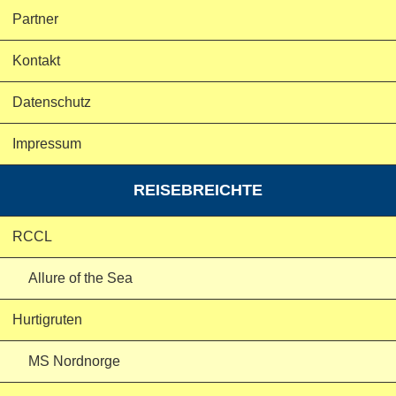
Partner
Kontakt
Datenschutz
Impressum
REISEBREICHTE
RCCL
Allure of the Sea
Hurtigruten
MS Nordnorge