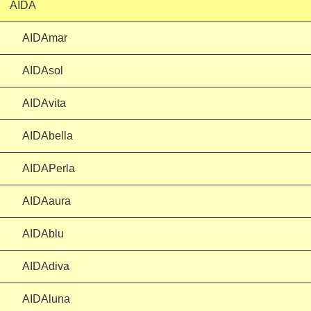
AIDA
AIDAmar
AIDAsol
AIDAvita
AIDAbella
AIDAPerla
AIDAaura
AIDAblu
AIDAdiva
AIDAluna