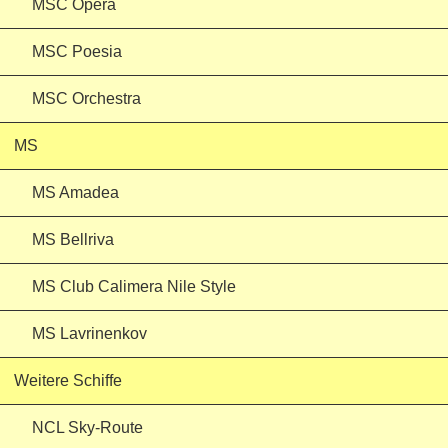
MSC Opera
MSC Poesia
MSC Orchestra
MS
MS Amadea
MS Bellriva
MS Club Calimera Nile Style
MS Lavrinenkov
Weitere Schiffe
NCL Sky-Route