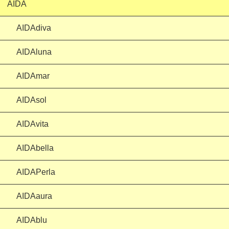
AIDA
AIDAdiva
AIDAluna
AIDAmar
AIDAsol
AIDAvita
AIDAbella
AIDAPerla
AIDAaura
AIDAblu