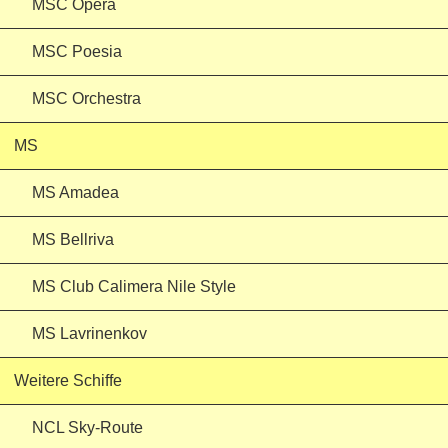
MSC Opera
MSC Poesia
MSC Orchestra
MS
MS Amadea
MS Bellriva
MS Club Calimera Nile Style
MS Lavrinenkov
Weitere Schiffe
NCL Sky-Route