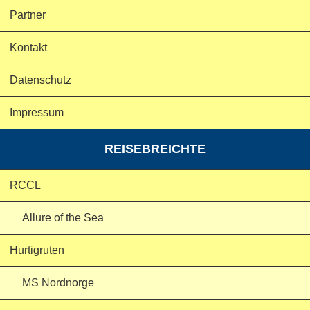
Partner
Kontakt
Datenschutz
Impressum
REISEBREICHTE
RCCL
Allure of the Sea
Hurtigruten
MS Nordnorge