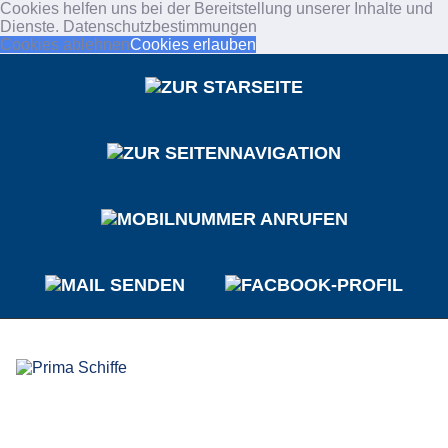
Cookies helfen uns bei der Bereitstellung unserer Inhalte und
Dienste.
Datenschutzbestimmungen
Cookies ablehnen
Cookies erlauben