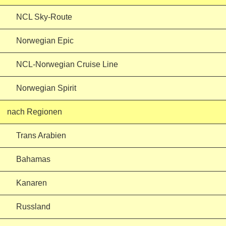
NCL Sky-Route
Norwegian Epic
NCL-Norwegian Cruise Line
Norwegian Spirit
nach Regionen
Trans Arabien
Bahamas
Kanaren
Russland