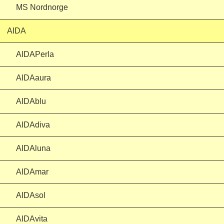
MS Nordnorge
AIDA
AIDAPerla
AIDAaura
AIDAblu
AIDAdiva
AIDAluna
AIDAmar
AIDAsol
AIDAvita