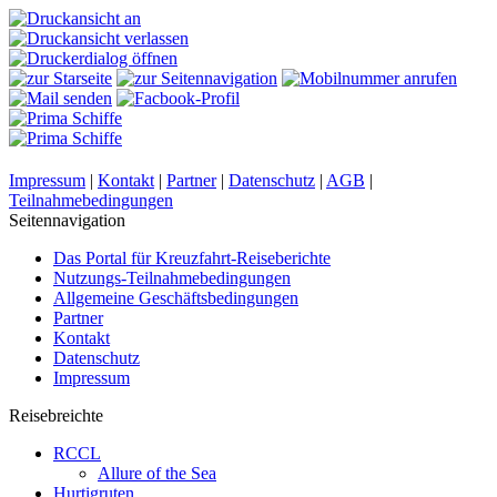
Impressum
|
Kontakt
|
Partner
|
Datenschutz
|
AGB
|
Teilnahmebedingungen
Seitennavigation
Das Portal für Kreuzfahrt-Reiseberichte
Nutzungs-Teilnahmebedingungen
Allgemeine Geschäftsbedingungen
Partner
Kontakt
Datenschutz
Impressum
Reisebreichte
RCCL
Allure of the Sea
Hurtigruten