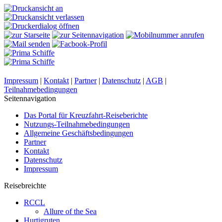
Impressum
|
Kontakt
|
Partner
|
Datenschutz
|
AGB
|
Teilnahmebedingungen
Seitennavigation
Das Portal für Kreuzfahrt-Reiseberichte
Nutzungs-Teilnahmebedingungen
Allgemeine Geschäftsbedingungen
Partner
Kontakt
Datenschutz
Impressum
Reisebreichte
RCCL
Allure of the Sea
Hurtigruten