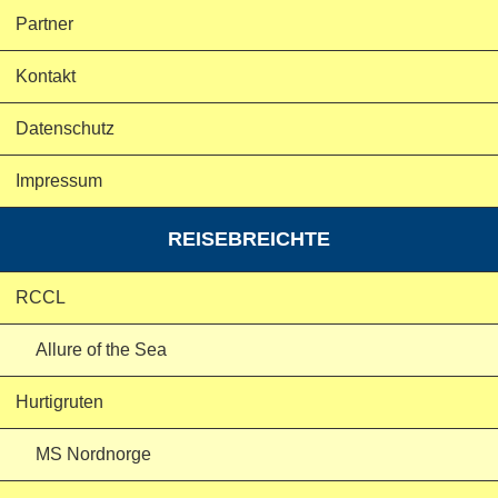
Partner
Kontakt
Datenschutz
Impressum
REISEBREICHTE
RCCL
Allure of the Sea
Hurtigruten
MS Nordnorge