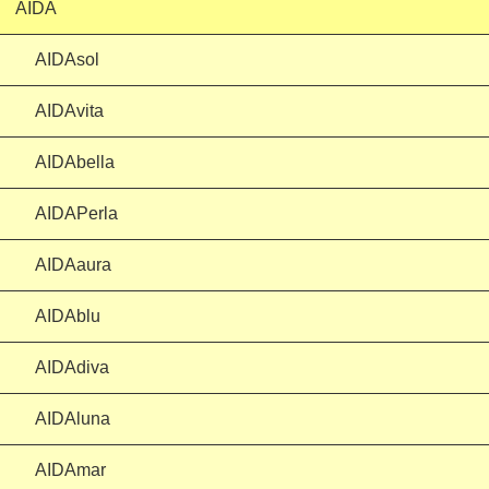
AIDA
AIDAsol
AIDAvita
AIDAbella
AIDAPerla
AIDAaura
AIDAblu
AIDAdiva
AIDAluna
AIDAmar