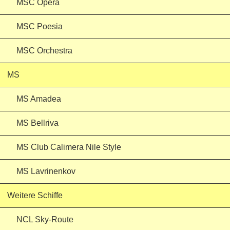
MSC Opera
MSC Poesia
MSC Orchestra
MS
MS Amadea
MS Bellriva
MS Club Calimera Nile Style
MS Lavrinenkov
Weitere Schiffe
NCL Sky-Route